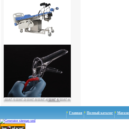
Главная
Полный каталог
Магази