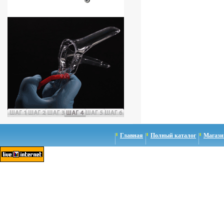
Главная
Полный каталог
Магази