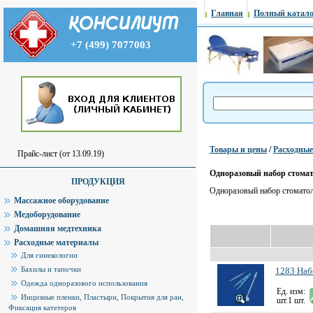
Главная
Полный катало
+7 (499) 7077003
Товары и цены
/
Расходны
Прайс-лист (от 13.09.19)
Одноразовый набор стомат
ПРОДУКЦИЯ
Одноразовый набор стомато
Массажное оборудование
Медоборудование
Домашняя медтехника
Расходные материалы
Для гинекологии
Бахилы и тапочки
1283 Наб
Одежда одноразового использования
Ед. изм:
Инцизные пленки, Пластыри, Покрытия для ран,
шт.1 шт.
Фиксация катетеров