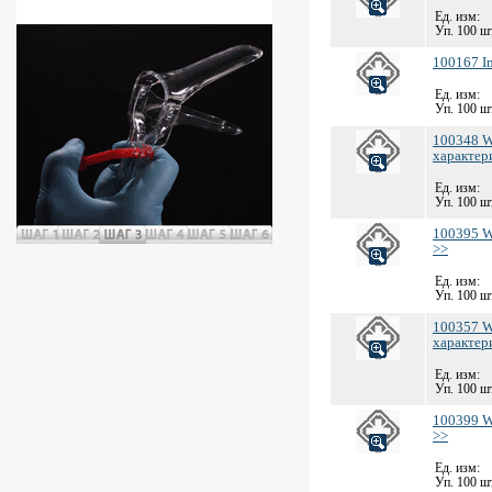
Ед. изм:
Уп. 100 шт
100167 Im
Ед. изм:
Уп. 100 шт
100348 We
характер
Ед. изм:
Уп. 100 шт
100395 W
>>
Ед. изм:
Уп. 100 шт
100357 We
характер
Ед. изм:
Уп. 100 шт
100399 W
>>
Ед. изм:
Уп. 100 шт