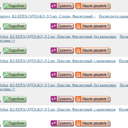
.
prove, K2-EDTA (ЭДТА-К2), 9,5 мл., Стекло, Фиолетовый, -
Посмотреть харак
.
ihai, K2-EDTA (ЭДТА-К2), 0,2 мл., Пластик, Фиолетовый, без капилляра
Посм
истики >>
.
eihai, K2-EDTA (ЭДТА-К2), 0,2 мл., Пластик, Фиолетовый, с капилляром
Посм
.
ihai, K2-EDTA (ЭДТА-К2), 0,5 мл., Пластик, Фиолетовый, без капилляра
Посм
истики >>
.
eihai, K2-EDTA (ЭДТА-К2), 0,5 мл., Пластик, Фиолетовый, с капилляром
Посм
.