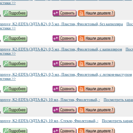
истики >>
.
prove, K2-EDTA (ЭДТА-К2), 0,5 мл., Пластик, Фиолетовый, без капилляра
Пос
истики >>
.
mprove, K2-EDTA (ЭДТА-К2), 0,5 мл., Пластик, Фиолетовый, с капилляром
Пос
истики >>
.
mprove, K2-EDTA (ЭДТА-К2), 0,5 мл., Пластик, Фиолетовый, с лотком-выступом
истики >>
.
mprove, K2-EDTA (ЭДТА-К2), 10 мл., Пластик, Фиолетовый, -
Посмотреть хара
.
mprove, K2-EDTA (ЭДТА-К2), 10 мл., Стекло, Фиолетовый, -
Посмотреть харак