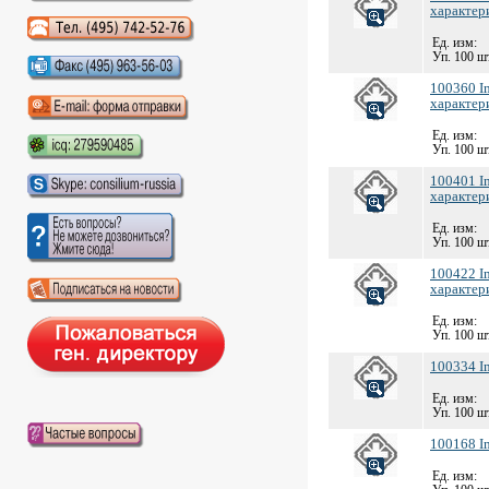
Аудиокниги слушать онлайн
характер
Ед. изм:
Уп. 100 шт
100360 Im
характер
Ед. изм:
Уп. 100 шт
100401 I
характер
Ед. изм:
Уп. 100 шт
100422 I
характер
Ед. изм:
Уп. 100 шт
100334 I
Ед. изм:
Уп. 100 шт
100168 I
Ед. изм: