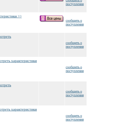
сообщить о
поступлении
теристики >>
сообщить о
поступлении
отреть
сообщить о
поступлении
отреть характеристики
сообщить о
поступлении
отреть
сообщить о
поступлении
отреть характеристики
сообщить о
поступлении