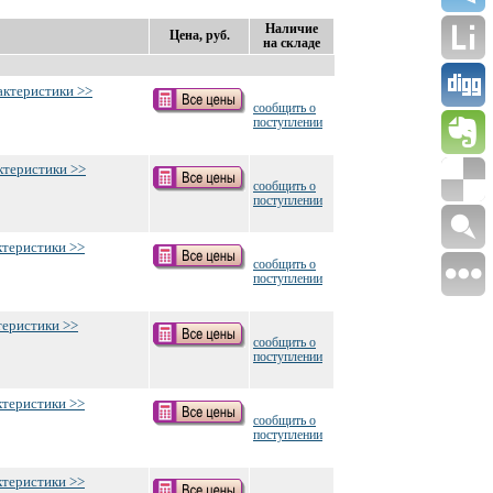
Наличие
Цена, руб.
на складе
актеристики >>
сообщить о
поступлении
ктеристики >>
сообщить о
поступлении
ктеристики >>
сообщить о
поступлении
теристики >>
сообщить о
поступлении
ктеристики >>
сообщить о
поступлении
ктеристики >>