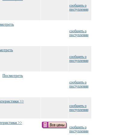
сообщить о
поступлении
мотреть
сообщить о
поступлении
мотреть
сообщить о
поступлении
Посмотреть
сообщить о
поступлении
ктеристики >>
сообщить о
поступлении
теристики >>
сообщить о
поступлении