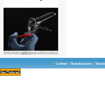
Главная
Полный каталог
Магази