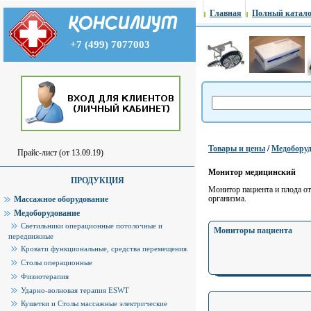
Главная
Полный катало
+7 (499) 7077003
Товары и цены
/
Медоборуд
Прайс-лист (от 13.09.19)
Монитор медицинский
ПРОДУКЦИЯ
Монитор пациента и плода о
организма.
Массажное оборудование
Медоборудование
Светильники операционные потолочные и
Мониторы пациента
передвижные
Кровати функциональные, средства перемещения.
Столы операционные
Физиотерапия
Ударно-волновая терапия ESWT
Кушетки и Столы массажные электрические