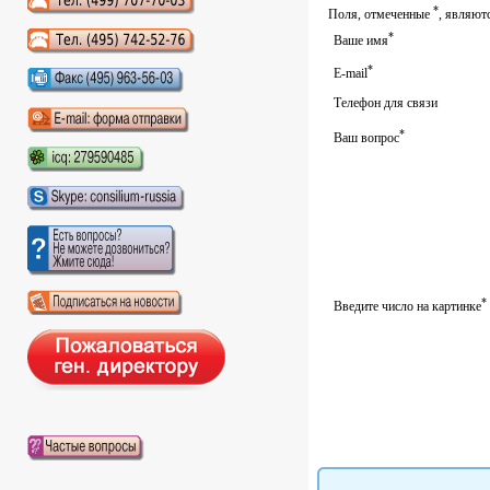
*
Аудиокниги слушать онлайн
Поля, отмеченные
, являют
*
Ваше имя
*
E-mail
Телефон для связи
*
Ваш вопрос
*
Введите число на картинке