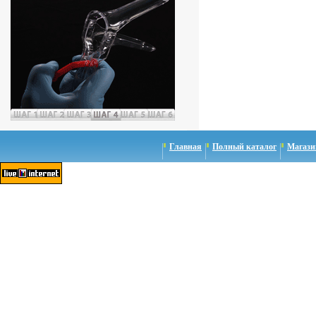
Главная
Полный каталог
Магази