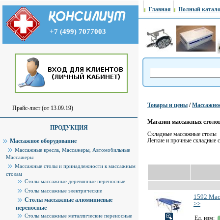
Главная
Полный катало
+7 (499) 7077003
Товары и цены
/
Массажное
Прайс-лист (от 13.09.19)
Магазин массажных ст
ПРОДУКЦИЯ
Складные массажные столы
Легкие и прочные складные с
Массажное оборудование
Массажные кресла, Массажеры, Автомобильные
Массажеры
Массажные столы и принадлежности к массажным
столам
Столы массажные деревянные переносные
Столы массажные электрические
1592 Мас
Столы массажные алюминиевые
>>
переносные
Столы массажные металлические переносные
Ед. изм: