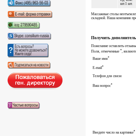
шт.1 шт.
Массажные столы неотъемлем
складной. Наша компания пр
Получить дополнитель
Пожелание оставлять отзывы 
*
Поля, отмеченные
, являют
*
Ваше имя
*
E-mail
Телефон для связи
*
Ваш вопрос
*
Введите число на картинке