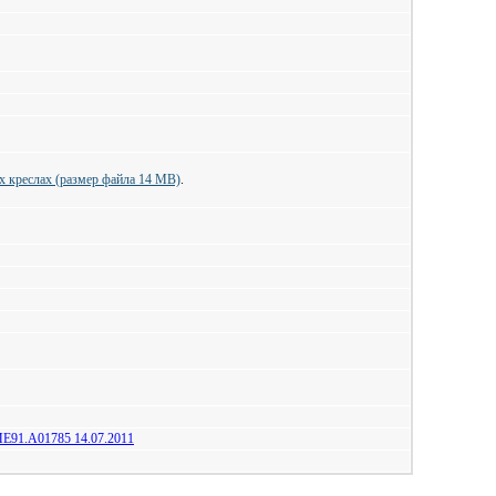
 креслах (размер файла 14 МB)
.
91.A01785 14.07.2011