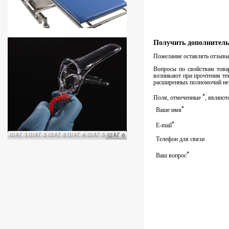
Получить дополнитель
Пожелание оставлять отзывы 
Вопросы по свойствам товар
возникают при прочтения тек
расширенных полномочий не 
*
Поля, отмеченные
, являют
*
Ваше имя
*
E-mail
Телефон для связи
*
Ваш вопрос