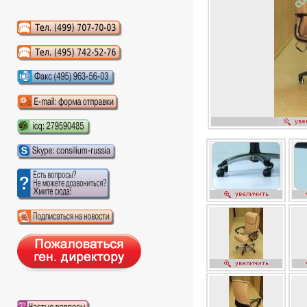
Аудиокниги слушать онлайн