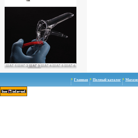
Главная
Полный каталог
Магази