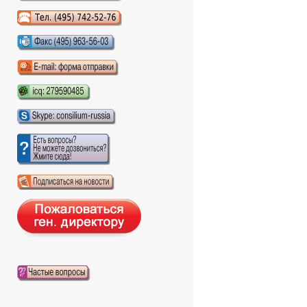
Аудиокниги слушать онлайн