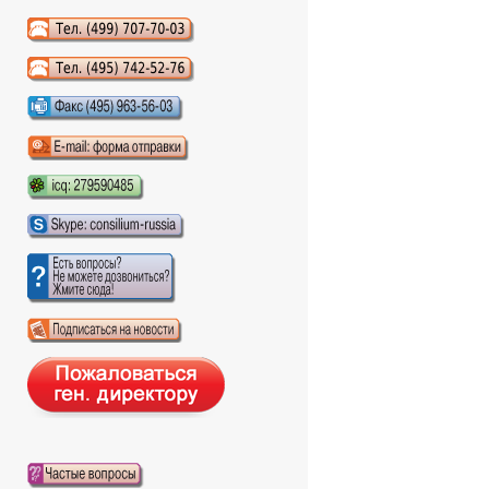
Аудиокниги слушать онлайн