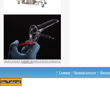
Главная
Полный каталог
Магази