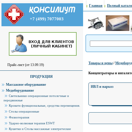
Главная
Полный катало
+7 (499) 7077003
Товары и цены
/
Медоборуд
Прайс-лист (от 13.09.19)
Концентраторы и ингалято
ПРОДУКЦИЯ
Массажное оборудование
ИВЛ и наркоз
Медоборудование
Светильники операционные потолочные и
передвижные
Кровати функциональные, средства перемещения.
Столы операционные
Физиотерапия
Ударно-волновая терапия ESWT
Кушетки и Столы массажные электрические