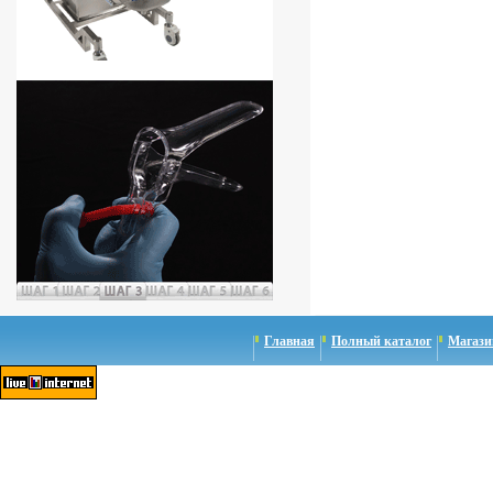
Главная
Полный каталог
Магази