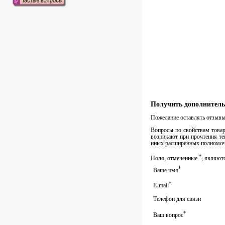
Получить дополнитель
Пожелание оставлять отзывы 
Вопросы по свойствам товара
возникают при прочтения те
иных расширенных полномочи
*
Поля, отмеченные
, являют
*
Ваше имя
*
E-mail
Телефон для связи
*
Ваш вопрос