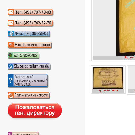
Аудиокниги слушать онлайн