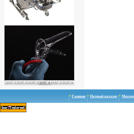
Главная
Полный каталог
Магази