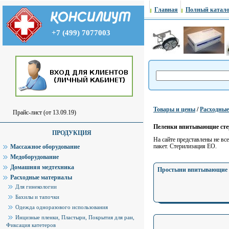
Главная
Полный катало
+7 (499) 7077003
Товары и цены
/
Расходны
Прайс-лист (от 13.09.19)
Пеленки впитывающие сте
ПРОДУКЦИЯ
На сайте представлены не в
пакет. Стерилизация ЕО.
Массажное оборудование
Медоборудование
Домашняя медтехника
Простыни впитывающие 
Расходные материалы
Для гинекологии
Бахилы и тапочки
Одежда одноразового использования
Инцизные пленки, Пластыри, Покрытия для ран,
Фиксация катетеров