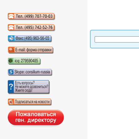
Аудиокниги слушать онлайн