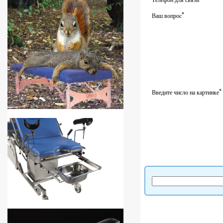
Телефон для связи
*
Ваш вопрос
*
Введите число на картинке