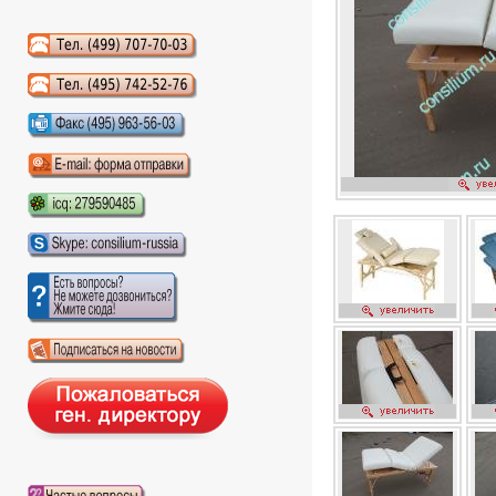
Аудиокниги слушать онлайн