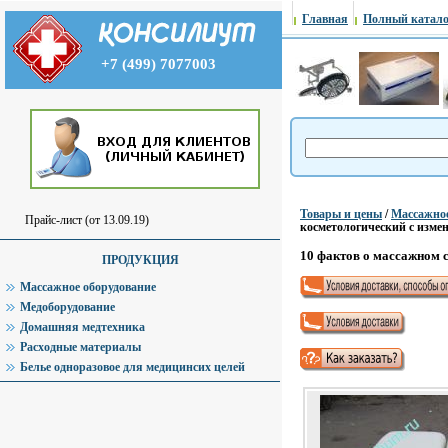
Главная
Полный катало
+7 (499) 7077003
Товары и цены
/
Массажное
Прайс-лист (от 13.09.19)
косметологический с изме
10 фактов о массажном с
ПРОДУКЦИЯ
Массажное оборудование
Медоборудование
Домашняя медтехника
Расходные материалы
Белье одноразовое для медицинсих целей