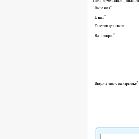
Поля, отмеченные
, являют
*
Ваше имя
*
E-mail
Телефон для связи
*
Ваш вопрос
*
Введите число на картинке