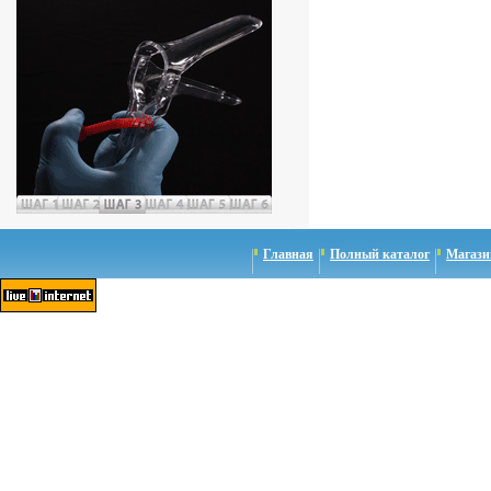
Главная
Полный каталог
Магази