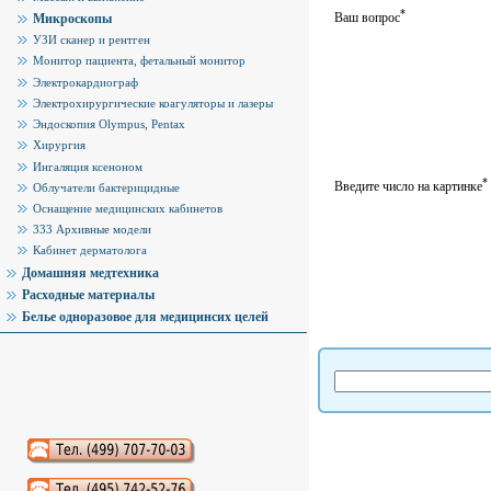
*
Ваш вопрос
Микроскопы
УЗИ сканер и рентген
Монитор пациента, фетальный монитор
Электрокардиограф
Электрохирургические коагуляторы и лазеры
Эндоскопия Olympus, Pentax
Хирургия
Ингаляция ксеноном
*
Введите число на картинке
Облучатели бактерицидные
Оснащение медицинских кабинетов
333 Архивные модели
Кабинет дерматолога
Домашняя медтехника
Расходные материалы
Белье одноразовое для медицинсих целей
Аудиокниги слушать онлайн