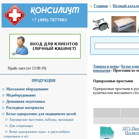
Главная
Полный катало
+7 (499) 7077003
Товары и цены
/
Белье одн
Прайс-лист (от 13.09.19)
покрытия
/ Простыни из 
ПРОДУКЦИЯ
Одноразовые простыни
Одноразовые простыни в рул
Массажное оборудование
кушетки или массажного сто
Медоборудование
Домашняя медтехника
Расходные материалы
Белье одноразовое для медицинсих целей
Акушерские простыни, наборы, прокладки
Для стационара
1071 Про
Белье одноразовое одно- и двухслойное
Посмотр
стерильное и н/с