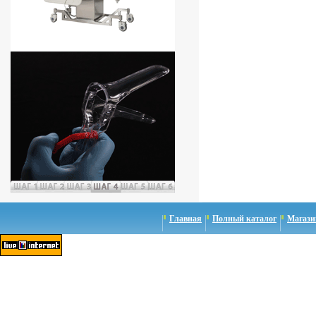
Главная
Полный каталог
Магази