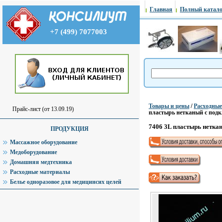
Главная
Полный катало
+7 (499) 7077003
Товары и цены
/
Расходны
Прайс-лист (от 13.09.19)
пластырь нетканый с подк
7406 3L пластырь неткан
ПРОДУКЦИЯ
Массажное оборудование
Медоборудование
Домашняя медтехника
Расходные материалы
Белье одноразовое для медицинсих целей