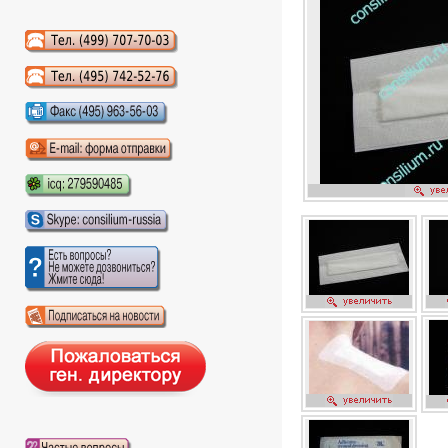
Аудиокниги слушать онлайн