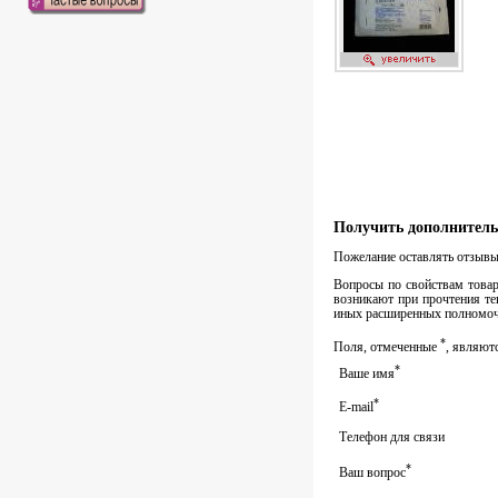
Получить дополнитель
Пожелание оставлять отзывы 
Вопросы по свойствам товара
возникают при прочтения те
иных расширенных полномочи
*
Поля, отмеченные
, являют
*
Ваше имя
*
E-mail
Телефон для связи
*
Ваш вопрос