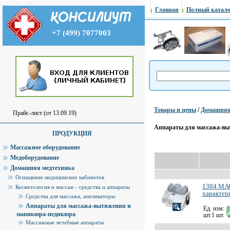
Главная
Полный катало
+7 (499) 7077003
Товары и цены
/
Домашняя
Прайс-лист (от 13.09.19)
Аппараты для массажа-в
ПРОДУКЦИЯ
Массажное оборудование
Медоборудование
Домашняя медтехника
Оснащение медицинских кабинетов
1384 М
Косметология и массаж - средства и аппараты
характер
Средства для массажа, аппликаторы
Аппараты для массажа-вытяжения и
Ед. изм:
маникюра-педикюра
шт.1 шт.
Массажные лечебные аппараты