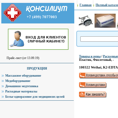
Главная
Полный катало
+7 (499) 7077003
Товары и цены
/
Расходны
Прайс-лист (от 13.09.19)
Пластик, Фиолетовый, -
100322 Weihai, K2-EDTA 
ПРОДУКЦИЯ
Массажное оборудование
Медоборудование
Домашняя медтехника
Расходные материалы
Белье одноразовое для медицинсих целей