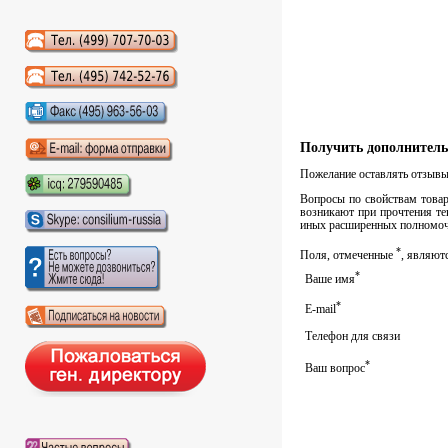
Аудиокниги слушать онлайн
Получить дополнитель
Пожелание оставлять отзывы 
Вопросы по свойствам товара
возникают при прочтения те
иных расширенных полномочи
*
Поля, отмеченные
, являют
*
Ваше имя
*
E-mail
Телефон для связи
*
Ваш вопрос