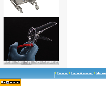
Главная
Полный каталог
Магази