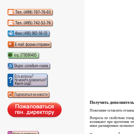
Аудиокниги слушать онлайн
Получить дополнитель
Пожелание оставлять отзывы 
Вопросы по свойствам товара
возникают при прочтения те
иных расширенных полномочи
*