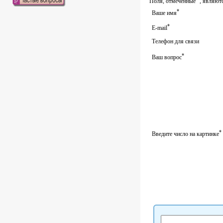
Поля, отмеченные
, являют
*
Ваше имя
*
E-mail
Телефон для связи
*
Ваш вопрос
*
Введите число на картинке