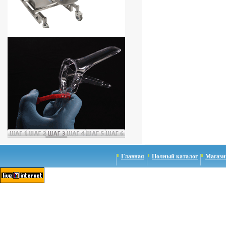
Главная
Полный каталог
Магази