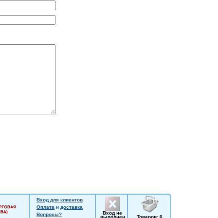
Вход для клиентов
Оплата
и
доставка
Вход не
Вопросы?
выполнен
Товаров: 0