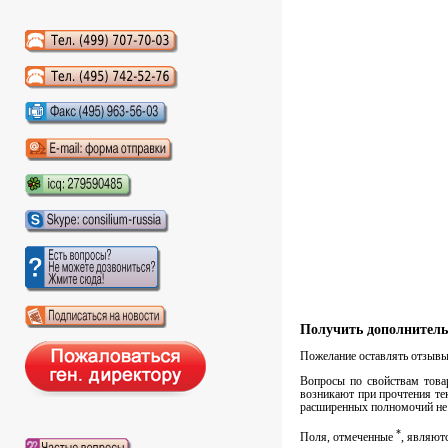
Аудиокниги слушать онлайн
Получить дополнитель
Пожелание оставлять отзывы 
Вопросы по свойствам товар
возникают при прочтения тек
расширенных полномочий не 
*
Поля, отмеченные
, являют