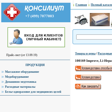
Главная
Полный катало
+7 (499) 7077003
Товары и цены
/
Расходны
Прайс-лист (от 13.09.19)
100169 Improve, Li-Hepar
ПРОДУКЦИЯ
Массажное оборудование
Медоборудование
Домашняя медтехника
Расходные материалы
Белье одноразовое для медицинсих целей