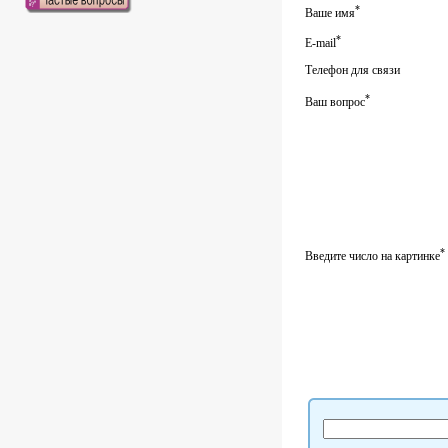
*
Ваше имя
*
E-mail
Телефон для связи
*
Ваш вопрос
*
Введите число на картинке