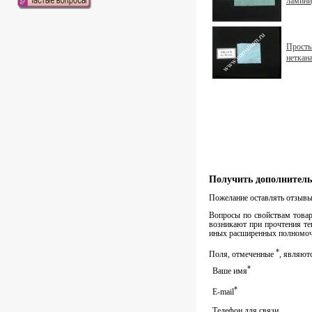
ламини
Простын
неткан
Получить дополнитель
Пожелание оставлять отзывы 
Вопросы по свойствам товара
возникают при прочтения те
иных расширенных полномочи
*
Поля, отмеченные
, являют
*
Ваше имя
*
E-mail
Телефон для связи