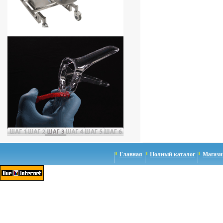
Главная
Полный каталог
Магази