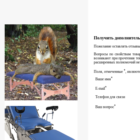
Получить дополнитель
Пожелание оставлять отзывы 
Вопросы по свойствам товар
возникают при прочтения тек
расширенных полномочий не 
*
Поля, отмеченные
, являют
*
Ваше имя
*
E-mail
Телефон для связи
*
Ваш вопрос