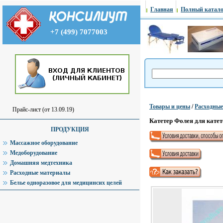
Главная
Полный катало
+7 (499) 7077003
Товары и цены
/
Расходны
Прайс-лист (от 13.09.19)
Катетер Фолея для кате
ПРОДУКЦИЯ
Массажное оборудование
Медоборудование
Домашняя медтехника
Расходные материалы
Белье одноразовое для медицинсих целей