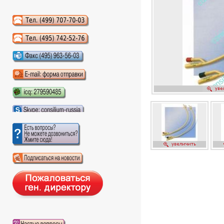
Аудиокниги слушать онлайн