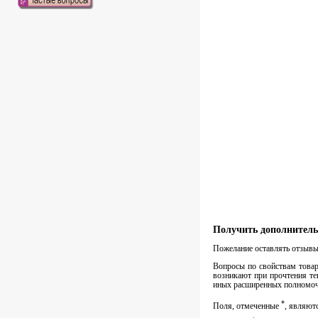
Получить дополнитель
Пожелание оставлять отзывы 
Вопросы по свойствам товара
возникают при прочтения те
иных расширенных полномочи
*
Поля, отмеченные
, являют