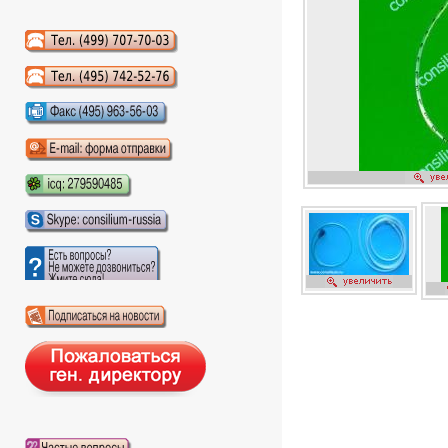
Аудиокниги слушать онлайн