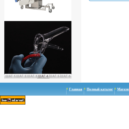
Главная
Полный каталог
Магази